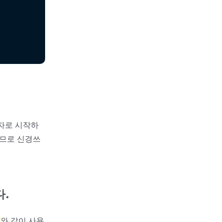
문자로 시작하
이므로 신경쓰
다.
와 같이 사용