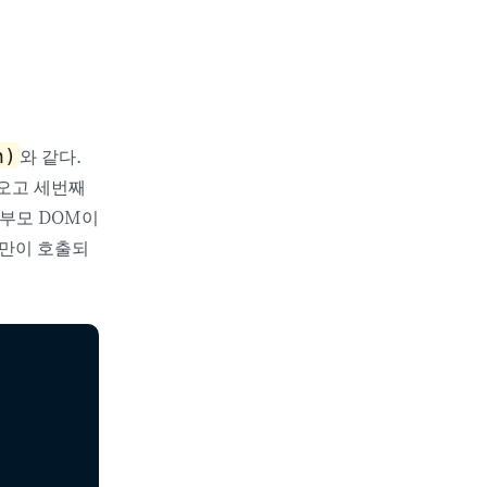
와 같다.
n)
 오고 세번째
 부모 DOM이
나만이 호출되