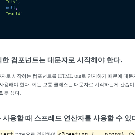
"div"
,
null
,
"world"
의한 컴포넌트는 대문자로 시작해야 한다.
소문자로 시작하는 컴포넌트를 HTML tag로 인지하기 때문에 대
 사용해야 한다. 이는 보통 클래스는 대문자로 시작하는게 관습
될듯 싶다.
를 사용할 때 스프레드 연산자를 사용할 수 있
type으로 정의하여
ject
<Greeting {...props} />