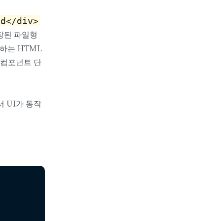
ld</div>
확장된 파일형
당하는 HTML
여 컴포넌트 단
에서 UI가 동작